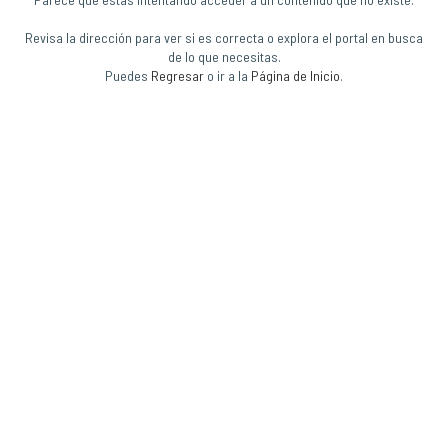
Revisa la dirección para ver si es correcta o explora el portal en busca
de lo que necesitas.
Puedes
Regresar
o ir a la
Página de Inicio
.