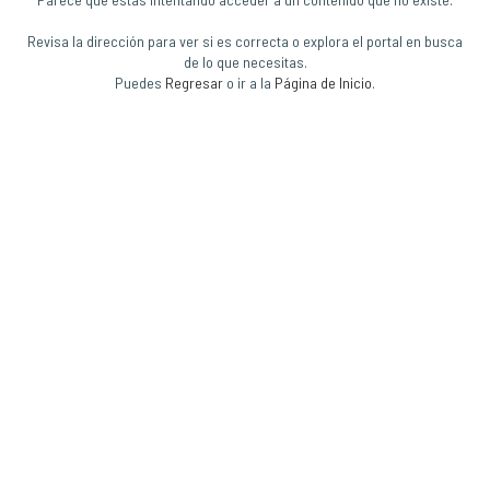
Revisa la dirección para ver si es correcta o explora el portal en busca
de lo que necesitas.
Puedes
Regresar
o ir a la
Página de Inicio
.