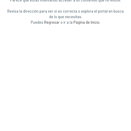
Revisa la dirección para ver si es correcta o explora el portal en busca
de lo que necesitas.
Puedes
Regresar
o ir a la
Página de Inicio
.