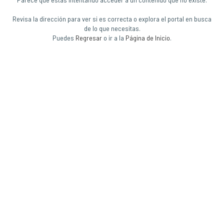
Revisa la dirección para ver si es correcta o explora el portal en busca
de lo que necesitas.
Puedes
Regresar
o ir a la
Página de Inicio
.