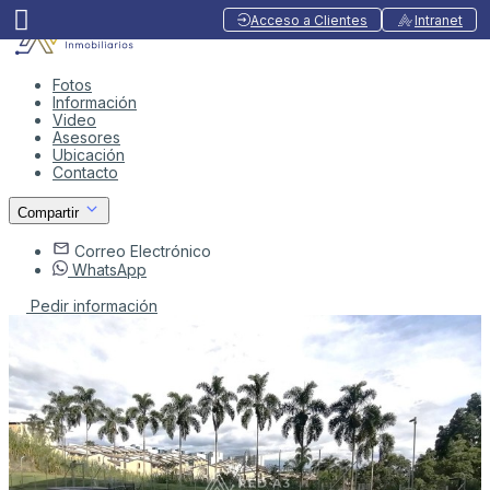
Acceso a Clientes
Intranet
Fotos
Información
Video
Asesores
Ubicación
Contacto
Compartir
Correo Electrónico
WhatsApp
Pedir información