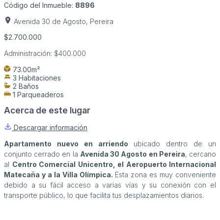
Código del Inmueble:
8896
Avenida 30 de Agosto, Pereira
$2.700.000
Administración:
$400.000
73.00m²
3 Habitaciones
2 Baños
1 Parqueaderos
Acerca de este lugar
Descargar información
Apartamento nuevo en arriendo
ubicado dentro de un
conjunto cerrado en la
Avenida 30 Agosto en Pereira
, cercano
al
Centro Comercial Unicentro, el Aeropuerto Internacional
Matecaña y a la Villa Olímpica.
Esta zona es muy conveniente
debido a su fácil acceso a varias vías y su conexión con el
transporte público, lo que facilita tus desplazamientos diarios.