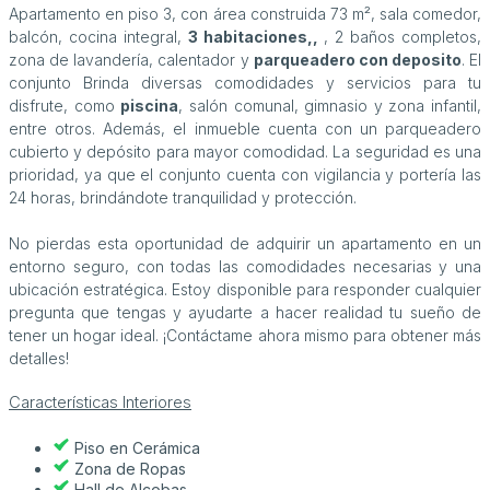
Apartamento en piso 3, con área construida 73 m², sala comedor,
balcón, cocina integral,
3 habitaciones,,
, 2 baños completos,
zona de lavandería, calentador y
parqueadero con deposito
. El
conjunto Brinda diversas comodidades y servicios para tu
disfrute, como
piscina
, salón comunal, gimnasio y zona infantil,
entre otros. Además, el inmueble cuenta con un parqueadero
cubierto y depósito para mayor comodidad. La seguridad es una
prioridad, ya que el conjunto cuenta con vigilancia y portería las
24 horas, brindándote tranquilidad y protección.
No pierdas esta oportunidad de adquirir un apartamento en un
entorno seguro, con todas las comodidades necesarias y una
ubicación estratégica. Estoy disponible para responder cualquier
pregunta que tengas y ayudarte a hacer realidad tu sueño de
tener un hogar ideal. ¡Contáctame ahora mismo para obtener más
detalles!
Características Interiores
Piso en Cerámica
Zona de Ropas
Hall de Alcobas