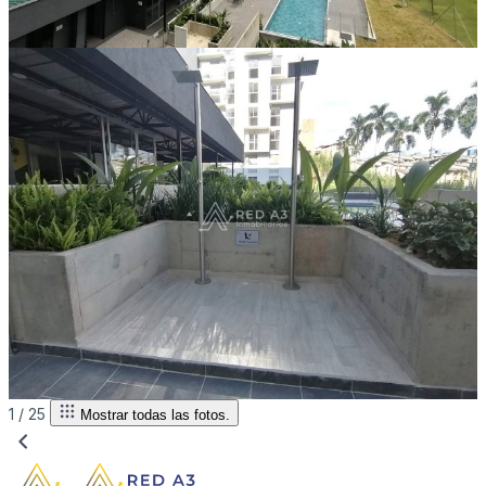
1 /
25
Mostrar todas las fotos.