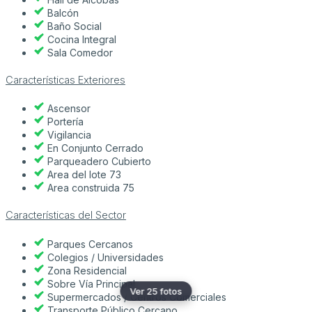
Balcón
Baño Social
Cocina Integral
Sala Comedor
Características Exteriores
Ascensor
Portería
Vigilancia
En Conjunto Cerrado
Parqueadero Cubierto
Area del lote 73
Area construida 75
Características del Sector
Parques Cercanos
Colegios / Universidades
Zona Residencial
Sobre Vía Principal
Ver 25 fotos
Supermercados / Centros Comerciales
Transporte Público Cercano