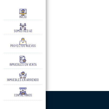
INICIO
SOMOS RED A3
PROYECTOS NUEVOS
INMUEBLES EN VENTA
INMUEBLES EN ARRIENDO
CONTÁCTANOS