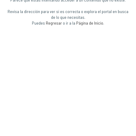
Revisa la dirección para ver si es correcta o explora el portal en busca
de lo que necesitas.
Puedes
Regresar
o ir a la
Página de Inicio
.