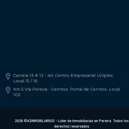
Política de tratamiento de datos personales A3inmobiliarios
Descargar Documento.
Carrera 13 # 13 - 40. Centro Empresarial Uniplex.
Local 15 / 16
Km 5 Vía Pereira - Cerritos. Portal de Cerritos. Local
102
2026 ©A3INMOBILIARIOS - Líder de Inmobiliarias en Pereira. Todos los
derechos reservados