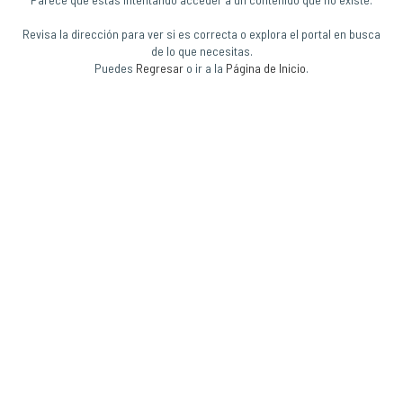
Revisa la dirección para ver si es correcta o explora el portal en busca
de lo que necesitas.
Puedes
Regresar
o ir a la
Página de Inicio
.