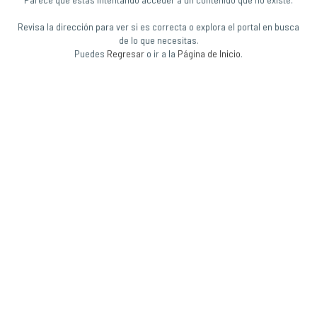
Revisa la dirección para ver si es correcta o explora el portal en busca
de lo que necesitas.
Puedes
Regresar
o ir a la
Página de Inicio
.