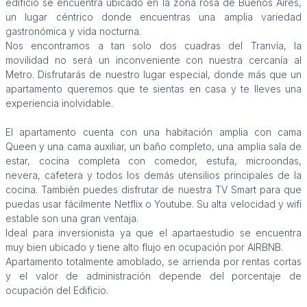
edificio se encuentra ubicado en la zona rosa de Buenos Aires,
un lugar céntrico donde encuentras una amplia variedad
gastronómica y vida nocturna.
Nos encontramos a tan solo dos cuadras del Tranvía, la
movilidad no será un inconveniente con nuestra cercanía al
Metro. Disfrutarás de nuestro lugar especial, donde más que un
apartamento queremos que te sientas en casa y te lleves una
experiencia inolvidable.
El apartamento cuenta con una habitación amplia con cama
Queen y una cama auxiliar, un baño completo, una amplia sala de
estar, cocina completa con comedor, estufa, microondas,
nevera, cafetera y todos los demás utensilios principales de la
cocina. También puedes disfrutar de nuestra TV Smart para que
puedas usar fácilmente Netflix o Youtube. Su alta velocidad y wifi
estable son una gran ventaja.
Ideal para inversionista ya que el apartaestudio se encuentra
muy bien ubicado y tiene alto flujo en ocupación por AIRBNB.
Apartamento totalmente amoblado, se arrienda por rentas cortas
y el valor de administración depende del porcentaje de
ocupación del Edificio.