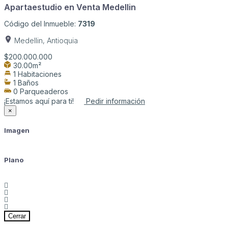
Apartaestudio en Venta Medellin
Código del Inmueble:
7319
Medellin, Antioquia
$200.000.000
30.00m²
1 Habitaciones
1 Baños
0 Parqueaderos
¡Estamos aquí para ti!
Pedir información
×
Imagen
Plano
Cerrar