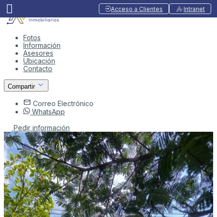
Acceso a Clientes
Intranet
Fotos
Información
Asesores
Ubicación
Contacto
Compartir
Correo Electrónico
WhatsApp
Pedir información